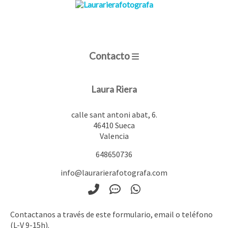
Contacto
Laura Riera
calle sant antoni abat, 6.
46410
Sueca
Valencia
648650736
info@laurarierafotografa.com
Contactanos a través de este formulario, email o teléfono
(L-V 9-15h).